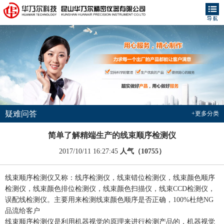
疑难问答
+更多分类
简单了解精端生产的线束顺序检测仪
2017/10/11 16:27:45
人气（10755）
线束顺序检测仪又称：线序检测仪，线束错位检测仪，线束颜色顺序
检测仪，线束颜色排位检测仪，线束颜色扫描仪，线束CCD检测仪，
误配线检测仪。主要用来检测线束颜色顺序是否正确，100%杜绝NG
品流给客户
线束顺序检测仪是利用机器视觉的原理来进行检测产品的，机器视觉