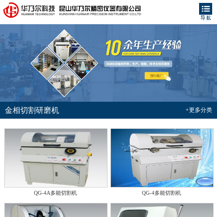
金相切割研磨机
+更多分类
QG-4A多能切割机
QG-4多能切割机