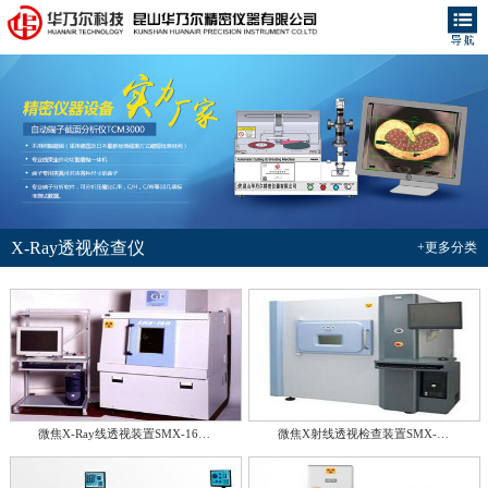
X-Ray透视检查仪
+更多分类
微焦X-Ray线透视装置SMX-16…
微焦X射线透视检查装置SMX-…