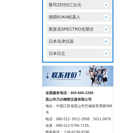
蔡司ZEISS三次元
德国KUKA机器人
斯派克SPECTRO光谱仪
日本岛津仪器
日本日立
全国服务电话：400-666-2286
昆山华乃尔精密仪器有限公司
地址：中国江苏省昆山市巴城镇景潭路588
号
电话：086-512- 5011-2958，5011-0876
传真：086-512-5756-7135,
商务电话： 138-6239-9796