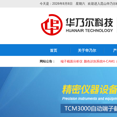
今天是：2026年8月8日 星期六
欢迎进入昆山华乃尔
首页
关于华乃尔
产
网站公告：
端子截面分析仪
颜色识别系统H-CAM1