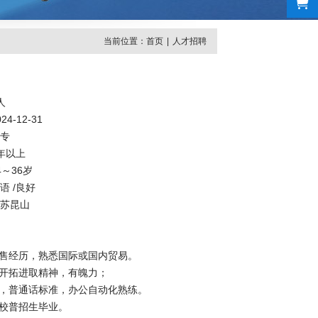
当前位置：
首页
|
人才招聘
人
4-12-31
专
年以上
～36岁
语 /良好
苏昆山
销售经历，熟悉国际或国内贸易。
与开拓进取精神，有魄力；
佳，普通话标准，办公自动化熟练。
院校普招生毕业。