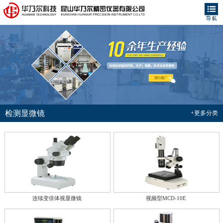
检测显微镜
+更多分类
连续变倍体视显微镜
视频型MCD-10E