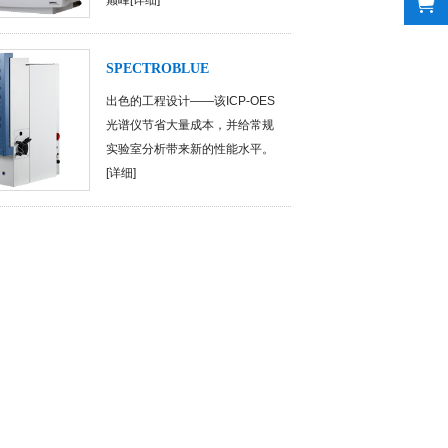
巅峰[
详细
]
SPECTROBLUE
出色的工程设计——该ICP-OES
光谱仪节省大量成本，并给常规
实验室分析带来新的性能水平。
[
详细
]