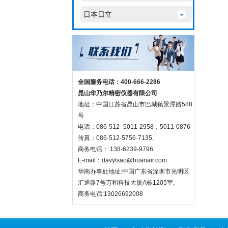
日本日立
全国服务电话：400-666-2286
昆山华乃尔精密仪器有限公司
地址：中国江苏省昆山市巴城镇景潭路588
号
电话：086-512- 5011-2958，5011-0876
传真：086-512-5756-7135,
商务电话： 138-6239-9796
E-mail：
davytsao@huanair.com
华南办事处地址:中国广东省深圳市光明区
汇通路7号万和科技大厦A栋1205室,
商务电话:13026692008