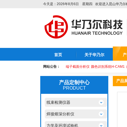
今天是：2026年8月6日 星期四
欢迎进入昆山华乃尔
首页
关于华乃尔
产
网站公告：
端子截面分析仪
颜色识别系统H-CAM1
产品
产品定制中心
PRODUCT
线束检测仪器
焊接熔深分析仪
力学及环境试验机