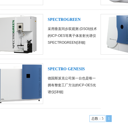
SPECTROGREEN
采用垂直同步双观测 (DSOI)技术
的ICP-OES等离子体发射光谱仪
SPECTROGREEN[
详细
]
SPECTRO GENESIS
德国斯派克公司第一台也是唯一
拥有整套工厂方法的ICP-OES光
谱仪[
详细
]
总数：5
1