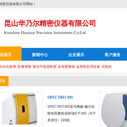
精密仪器有限公司网站！
昆山华乃尔精密仪器有限公司
Kunshan Huanair Precision Instrument Co;Ltd
品展示
新闻中心
企业展示
客户服务
自动化检测
影像测量
激光平面度检测
金相显微镜
金相前处理设备
试验机
展示
SPECTRO MS
SPECTRO MS是马陶赫-赫尔佐
格型双聚焦扇形场ICP-MS（ICP
质谱仪）[
详细
]