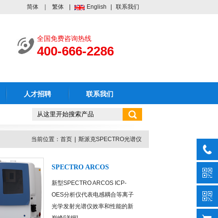
简体
｜
繁体
|
English
|
联系我们
全国免费咨询热线
400-666-2286
人才招聘
联系我们
当前位置：
首页
|
斯派克SPECTRO光谱仪
SPECTRO ARCOS
新型SPECTRO ARCOS ICP-
OES分析仪代表电感耦合等离子
光学发射光谱仪效率和性能的新