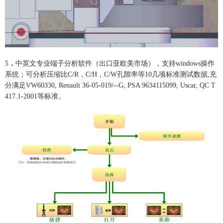
5
．
中英文专业端子分析软件（出口亚欧美市场），支持windows操作
系统；可分析压缩比C/R，C/H，C/W孔隙率等10几项标准测试数据,充
分满足VW60330, Renault 36-05-019/--G, PSA 9634115099, Uscar, QC T
417.1-2001等标准。