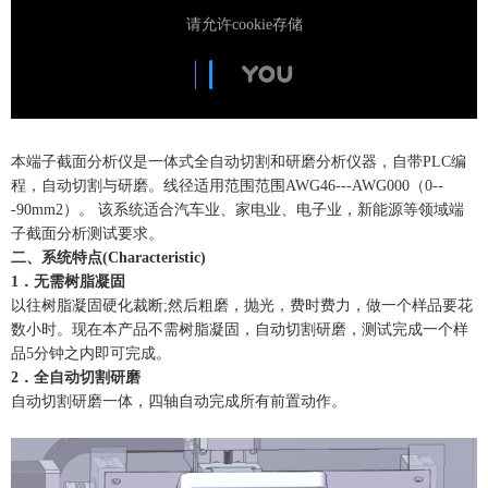
本端子截面分析仪是一体式全自动切割和研磨分析仪器，自带PLC编
程，自动切割与研磨。线径适用范围范围AWG46---AWG000（0--
-90mm2）。 该系统适合汽车业、家电业、电子业，新能源等领域端
子截面分析测试要求。
二、系统特点(Characteristic)
1．无需树脂凝固
以往树脂凝固硬化裁断;然后粗磨，抛光，费时费力，做一个样品要花
数小时。现在本产品不需树脂凝固，自动切割研磨，测试完成一个样
品5分钟之内即可完成。
2．全自动切割研磨
自动切割研磨一体，四轴自动完成所有前置动作。