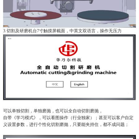
3.切割及研磨机台7寸触摸屏截面，中英文双语言，操作无压力
可以单独切割，单独磨抛，也可以全自动切割磨抛，
自带《学习模式》，可以看图操作（行业独家）；甚至可以客户自定
义设置参数，进行个性化切割磨抛，只要能夹持住，都不成问题；