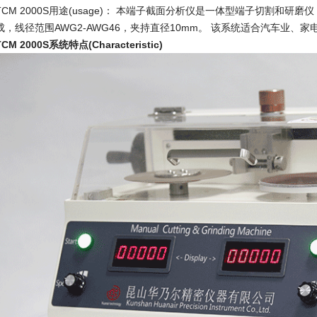
TCM 2000S用途(usage)： 本端子截面分析仪是一体型端子切割和研
成，线径范围AWG2-AWG46，夹持直径10mm。 该系统适合汽车业
M 2000S系统特点(Characteristic)