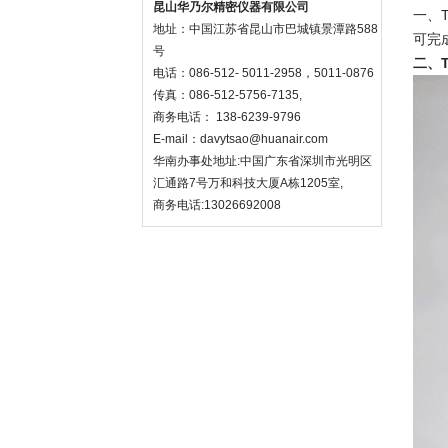
昆山华乃尔精密仪器有限公司
一、
地址：中国江苏省昆山市巴城镇景潭路588
可完
号
二、TC
电话：086-512- 5011-2958，5011-0876
传真：086-512-5756-7135,
商务电话： 138-6239-9796
E-mail：
davytsao@huanair.com
华南办事处地址:中国广东省深圳市光明区
汇通路7号万和科技大厦A栋1205室,
商务电话:13026692008