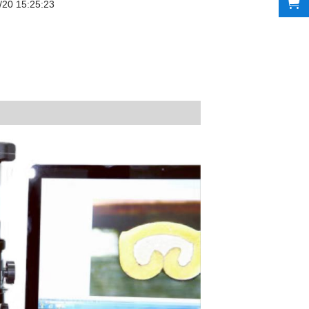
/20 15:25:23