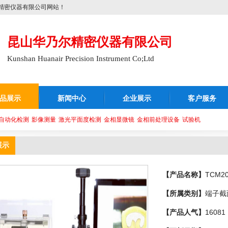
精密仪器有限公司网站！
昆山华乃尔精密仪器有限公司
Kunshan Huanair Precision Instrument Co;Ltd
品展示
新闻中心
企业展示
客户服务
自动化检测
影像测量
激光平面度检测
金相显微镜
金相前处理设备
试验机
展示
【产品名称】
TCM
【所属类别】
端子截
【产品人气】
16081