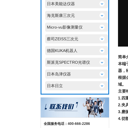
日本美能达仪器
海克斯康三次元
Micro-vu影像测量仪
蔡司ZEISS三次元
德国KUKA机器人
简单介绍
斯派克SPECTRO光谱仪
本端
器，
日本岛津仪器
根据
域。
日本日立
主要
1.
2.
3.
4.
全国服务电话：400-666-2286