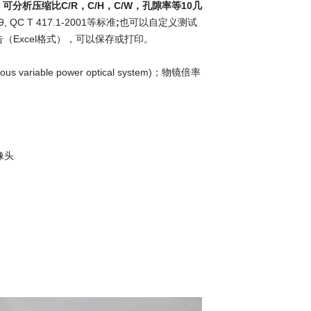
分析压缩比C/R，C/H，C/W，孔隙率等10几
099, QC T 417.1-2001等标准
;
也可以自定义测试
（Excel格式），可以保存或打印。
 variable power optical system)；物镜倍率
摄像头