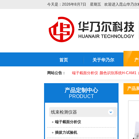
今天是：2026年8月7日 星期五
欢迎进入昆山华乃尔
首页
关于华乃尔
产
网站公告：
端子截面分析仪
颜色识别系统H-CAM1
产品
产品定制中心
PRODUCT
线束检测仪器
端子截面分析仪
插拔力试验机