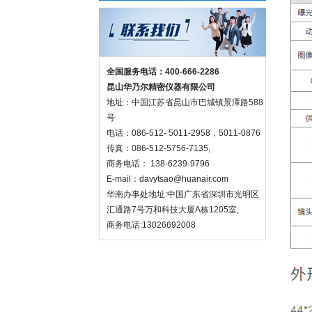
全国服务电话：400-666-2286
昆山华乃尔精密仪器有限公司
地址：中国江苏省昆山市巴城镇景潭路588
号
电话：086-512- 5011-2958，5011-0876
传真：086-512-5756-7135,
商务电话： 138-6239-9796
E-mail：
davytsao@huanair.com
华南办事处地址:中国广东省深圳市光明区
汇通路7号万和科技大厦A栋1205室,
商务电话:13026692008