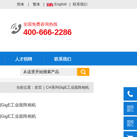
简体
｜
繁体
|
English
|
联系我们
全国免费咨询热线
400-666-2286
人才招聘
联系我们
当前位置：
首页
|
CH系列GigE工业面阵相机
列GigE工业面阵相机
列GigE工业面阵相机