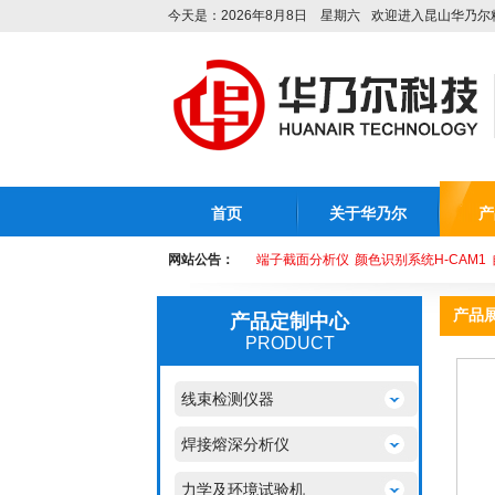
今天是：2026年8月8日 星期六
欢迎进入昆山华乃尔
首页
关于华乃尔
产
网站公告：
端子截面分析仪
颜色识别系统H-CAM1
产品
产品定制中心
PRODUCT
线束检测仪器
焊接熔深分析仪
力学及环境试验机