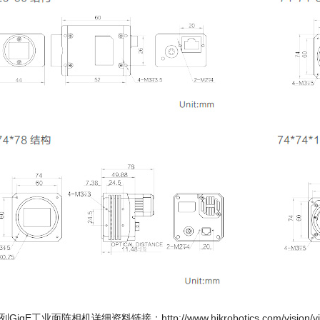
系列GigE工业面阵相机详细资料链接：
http://www.hikrobotics.com/vision