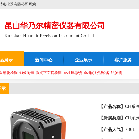
精密仪器有限公司网站！
昆山华乃尔精密仪器有限公司
Kunshan Huanair Precision Instrument Co;Ltd
品展示
新闻中心
企业展示
客户服务
自动化检测
影像测量
激光平面度检测
金相显微镜
金相前处理设备
试验机
展示
【产品名称】
CH系
【所属类别】
CH系
【产品人气】
7861