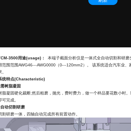
CM-3500用途(usage)：
本端子截面分析仪是一体式全自动切割和研磨分
范围范围AWG46---AWG0000（0---120mm2）。 该系统适合
求。
特点(Characteristic)
无需树脂凝固
树脂凝固硬化裁断;然后粗磨，抛光，费时费力，做一个样品要花数小时。
即可完成。
全自动切割研磨
切割研磨一体，四轴自动完成所有前置动作。