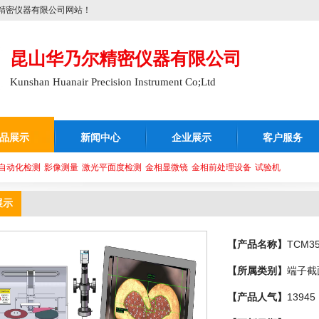
精密仪器有限公司网站！
昆山华乃尔精密仪器有限公司
Kunshan Huanair Precision Instrument Co;Ltd
品展示
新闻中心
企业展示
客户服务
自动化检测
影像测量
激光平面度检测
金相显微镜
金相前处理设备
试验机
展示
【产品名称】
TCM
【所属类别】
端子截
【产品人气】
13945