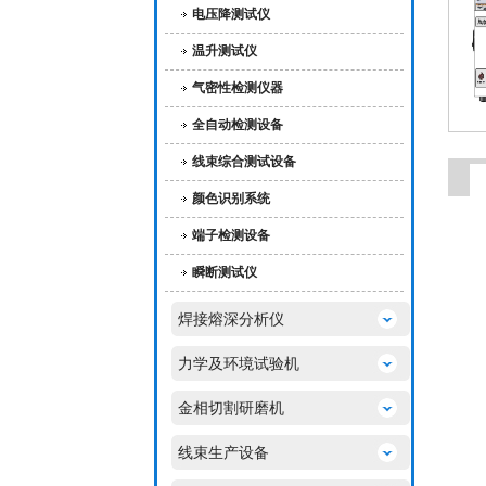
电压降测试仪
温升测试仪
气密性检测仪器
全自动检测设备
线束综合测试设备
颜色识别系统
端子检测设备
瞬断测试仪
焊接熔深分析仪
力学及环境试验机
金相切割研磨机
线束生产设备