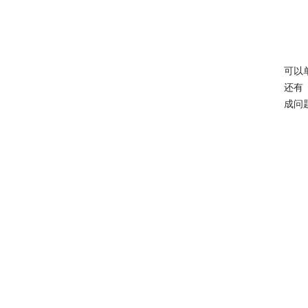
可以
还有
成问