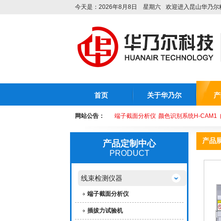
今天是：2026年8月8日 星期六
欢迎进入昆山华乃尔
首页
关于华乃尔
产
网站公告：
端子截面分析仪
颜色识别系统H-CAM1
产品
产品定制中心
PRODUCT
线束检测仪器
端子截面分析仪
插拔力试验机