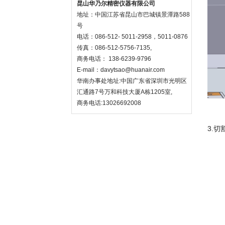
昆山华乃尔精密仪器有限公司
地址：中国江苏省昆山市巴城镇景潭路588
号
电话：086-512- 5011-2958，5011-0876
传真：086-512-5756-7135,
商务电话： 138-6239-9796
E-mail：
davytsao@huanair.com
华南办事处地址:中国广东省深圳市光明区
汇通路7号万和科技大厦A栋1205室,
商务电话:13026692008
3.