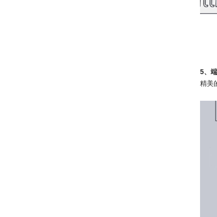
5、
精美