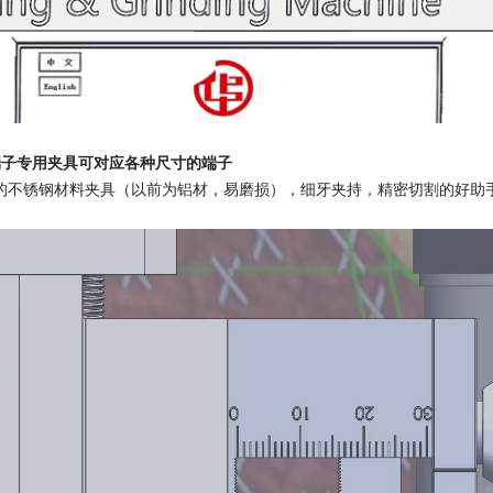
端子专用夹具可对应各种尺寸的端子
的不锈钢材料夹具（以前为铝材，易磨损），细牙夹持，精密切割的好助